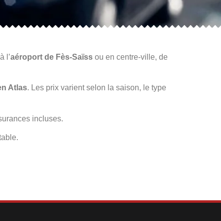
à l’
aéroport de Fès-Saïss
ou en centre-ville, de
n Atlas
. Les prix varient selon la saison, le type
ssurances incluses.
table.