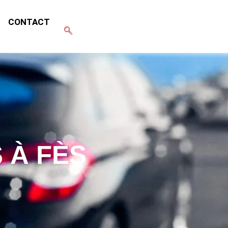
CONTACT
 À FÈS