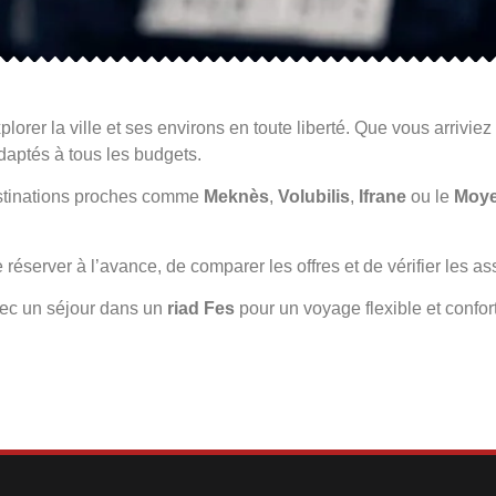
lorer la ville et ses environs en toute liberté. Que vous arriviez 
aptés à tous les budgets.
estinations proches comme
Meknès
,
Volubilis
,
Ifrane
ou le
Moye
 réserver à l’avance, de comparer les offres et de vérifier les a
ec un séjour dans un
riad Fes
pour un voyage flexible et confor