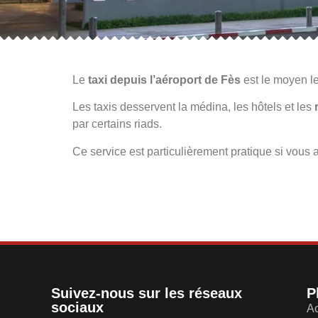
Le
taxi depuis l’aéroport de Fès
est le moyen le
Les taxis desservent la médina, les hôtels et les
par certains riads.
Ce service est particulièrement pratique si vous 
Suivez-nous sur les réseaux
P
sociaux
Ac