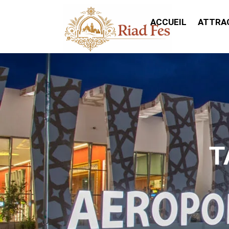
ACCUEIL
ATTRA
T