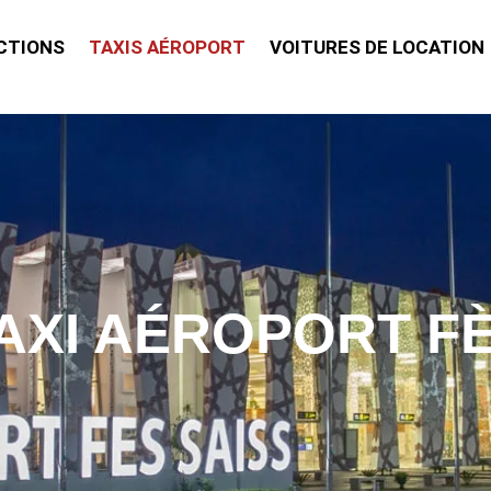
CTIONS
TAXIS AÉROPORT
VOITURES DE LOCATION
AXI AÉROPORT F