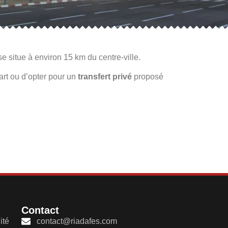
e situe à environ 15 km du centre-ville.
art ou d’opter pour un
transfert privé
proposé
Contact
ité
contact@riadafes.com