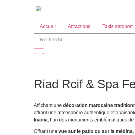
Accueil
Attractions
Taxis aéroport
Riad Rcif & Spa F
Affichant une
décoration marocaine traditionn
offrant une atmosphère authentique et apaisante.
Inania
, l’un des monuments emblématiques de la
Offrant une
vue sur le patio ou sur la médina
,