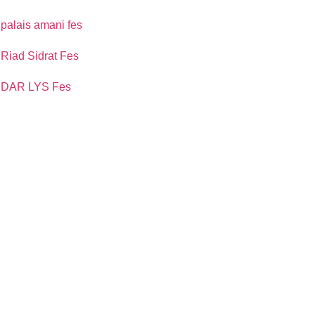
palais amani fes
Riad Sidrat Fes
DAR LYS Fes