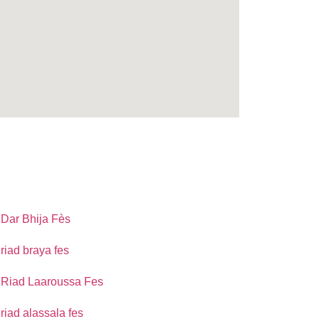
Dar Bhija Fès
riad braya fes
Riad Laaroussa Fes
riad alassala fes