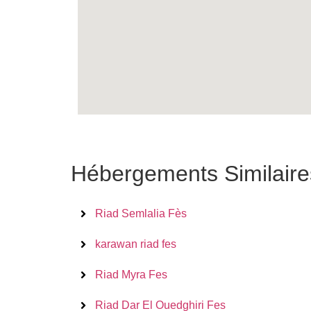
Hébergements Similaire
Riad Semlalia Fès
karawan riad fes
Riad Myra Fes
Riad Dar El Ouedghiri Fes