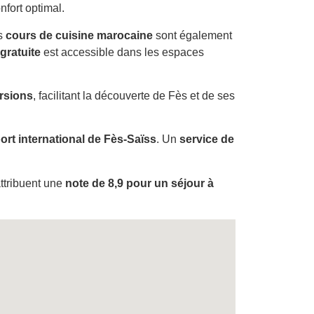
fort optimal.
es
cours de cuisine marocaine
sont également
gratuite
est accessible dans les espaces
rsions
, facilitant la découverte de Fès et de ses
ort international de Fès-Saïss
. Un
service de
 attribuent une
note de 8,9 pour un séjour à