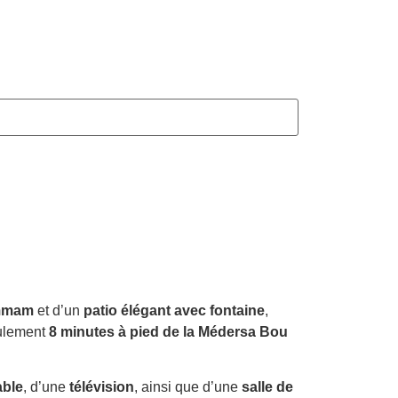
mmam
et d’un
patio élégant avec fontaine
,
eulement
8 minutes à pied de la Médersa Bou
able
, d’une
télévision
, ainsi que d’une
salle de