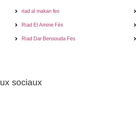
riad al makan fes
Riad El Amine Fès
Riad Dar Bensouda Fes
aux sociaux