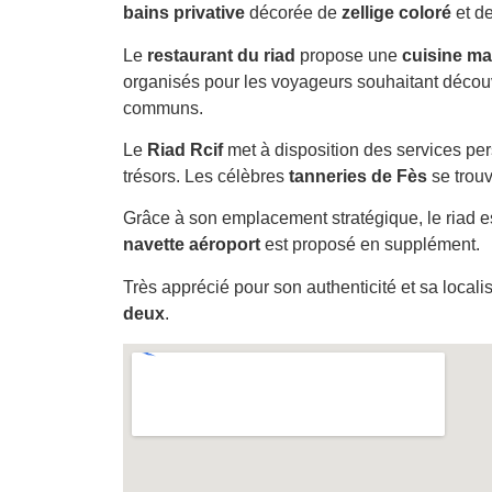
bains privative
décorée de
zellige coloré
et d
Le
restaurant du riad
propose une
cuisine ma
organisés pour les voyageurs souhaitant découv
communs.
Le
Riad Rcif
met à disposition des services per
trésors. Les célèbres
tanneries de Fès
se trou
Grâce à son emplacement stratégique, le riad e
navette aéroport
est proposé en supplément.
Très apprécié pour son authenticité et sa localis
deux
.