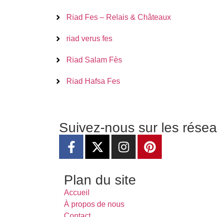
Riad Fes – Relais & Châteaux
riad verus fes
Riad Salam Fès
Riad Hafsa Fes
Suivez-nous sur les rése
Plan du site
Accueil
À propos de nous
Contact