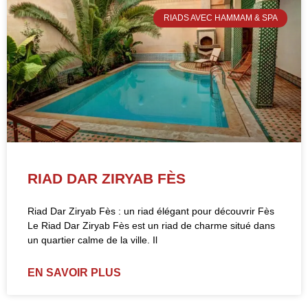
RIADS AVEC HAMMAM & SPA
RIAD DAR ZIRYAB FÈS
Riad Dar Ziryab Fès : un riad élégant pour découvrir Fès
Le Riad Dar Ziryab Fès est un riad de charme situé dans
un quartier calme de la ville. Il
EN SAVOIR PLUS