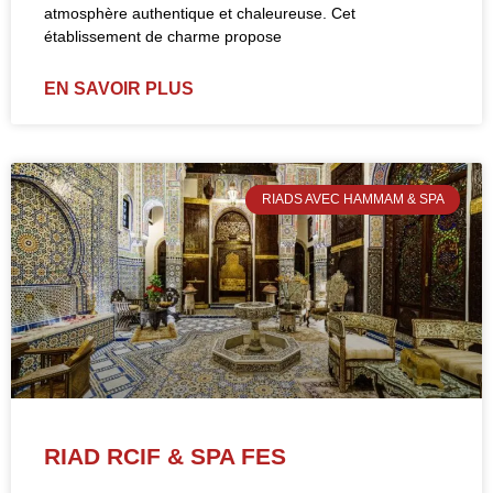
atmosphère authentique et chaleureuse. Cet
établissement de charme propose
EN SAVOIR PLUS
RIADS AVEC HAMMAM & SPA
RIAD RCIF & SPA FES