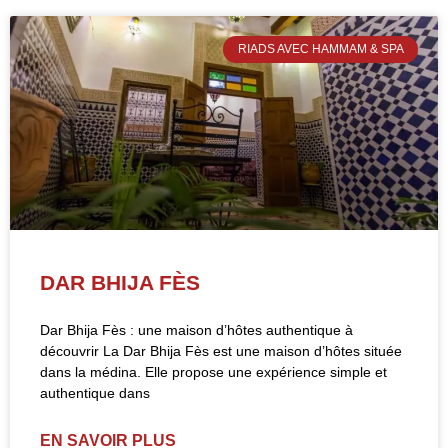
RIADS AVEC HAMMAM & SPA
DAR BHIJA FÈS
Dar Bhija Fès : une maison d’hôtes authentique à
découvrir La Dar Bhija Fès est une maison d’hôtes située
dans la médina. Elle propose une expérience simple et
authentique dans
EN SAVOIR PLUS