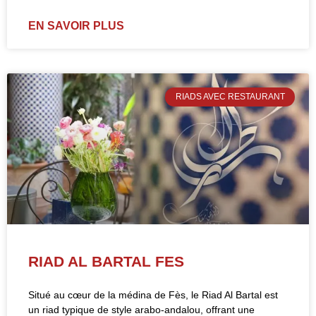
EN SAVOIR PLUS
RIADS AVEC RESTAURANT
RIAD AL BARTAL FES
Situé au cœur de la médina de Fès, le Riad Al Bartal est
un riad typique de style arabo-andalou, offrant une