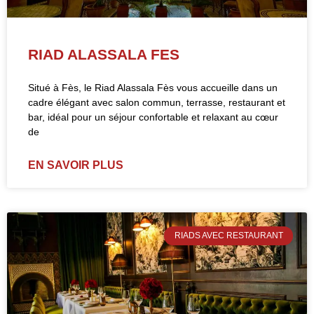
RIAD ALASSALA FES
Situé à Fès, le Riad Alassala Fès vous accueille dans un
cadre élégant avec salon commun, terrasse, restaurant et
bar, idéal pour un séjour confortable et relaxant au cœur
de
EN SAVOIR PLUS
RIADS AVEC RESTAURANT