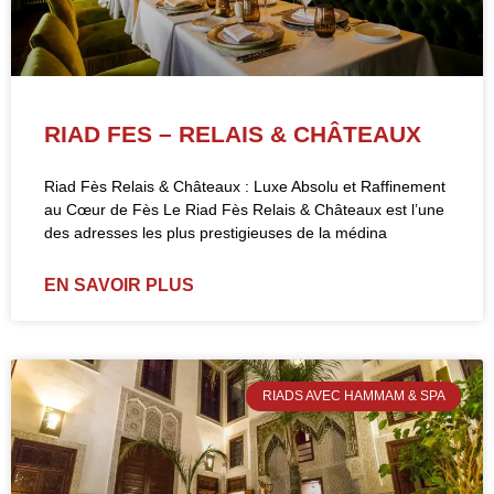
RIAD FES – RELAIS & CHÂTEAUX
Riad Fès Relais & Châteaux : Luxe Absolu et Raffinement
au Cœur de Fès Le Riad Fès Relais & Châteaux est l’une
des adresses les plus prestigieuses de la médina
EN SAVOIR PLUS
RIADS AVEC HAMMAM & SPA