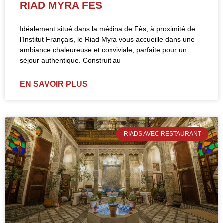
RIAD MYRA FES
Idéalement situé dans la médina de Fès, à proximité de
l’Institut Français, le Riad Myra vous accueille dans une
ambiance chaleureuse et conviviale, parfaite pour un
séjour authentique. Construit au
EN SAVOIR PLUS
RIADS AVEC RESTAURANT