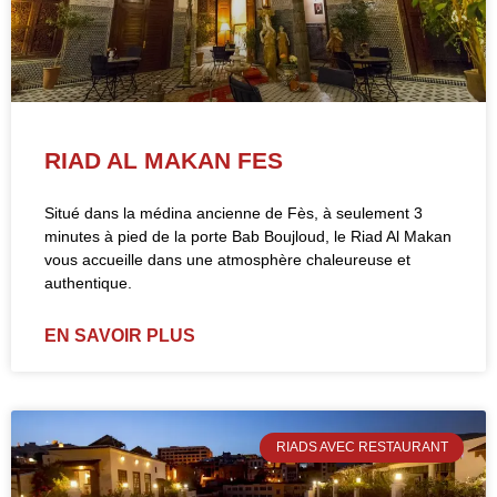
RIAD AL MAKAN FES
Situé dans la médina ancienne de Fès, à seulement 3
minutes à pied de la porte Bab Boujloud, le Riad Al Makan
vous accueille dans une atmosphère chaleureuse et
authentique.
EN SAVOIR PLUS
RIADS AVEC RESTAURANT