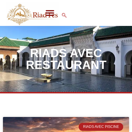
RIADS AVEC
RESTAURANT
RIADS AVEC PISCINE